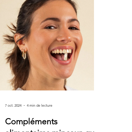
invasifs capables de cibler précisément la
graisse du ventre et d’obtenir un ventre plus
plat rapidement à condition de modifier son
hygiène de vie bie
7 oct. 2024
4 min de lecture
Compléments