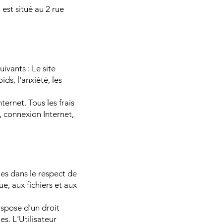
 est situé au 2 rue
uivants : Le site
ds, l'anxiété, les
ternet. Tous les frais
, connexion Internet,
les dans le respect de
e, aux fichiers et aux
dispose d'un droit
s. L'Utilisateur