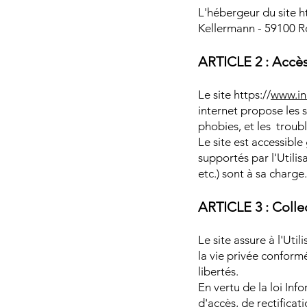
L'hébergeur du site ht
Kellermann - 59100 R
ARTICLE 2 : Accès
Le site https://
www.in
internet propose les s
phobies, et les troub
Le site est accessible
supportés par l'Utilis
etc.) sont à sa charge.
ARTICLE 3 : Coll
Le site assure à l'Uti
la vie privée conformé
libertés.
En vertu de la loi Inf
d'accès, de rectificat