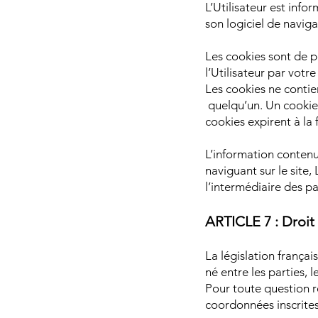
L’Utilisateur est info
son logiciel de naviga
Les cookies sont de p
l’Utilisateur par votre
Les cookies ne contie
quelqu’un. Un cookie 
cookies expirent à la f
L’information contenue
naviguant sur le site,
l’intermédiaire des p
ARTICLE 7 : Droit
La législation françai
né entre les parties, 
Pour toute question r
coordonnées inscrites