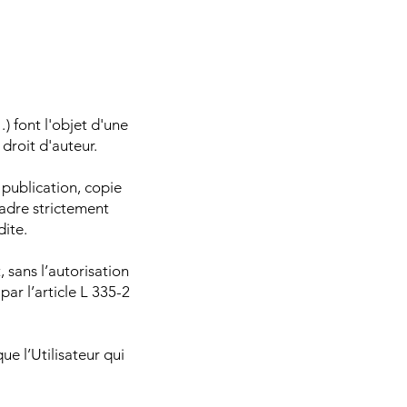
) font l'objet d'une
 droit d'auteur.
, publication, copie
cadre strictement
dite.
 sans l’autorisation
par l’article L 335-2
ue l’Utilisateur qui