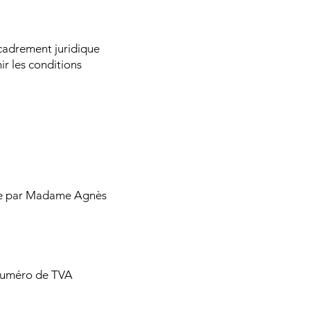
ncadrement juridique
ir les conditions
ée par Madame Agnès
 numéro de TVA