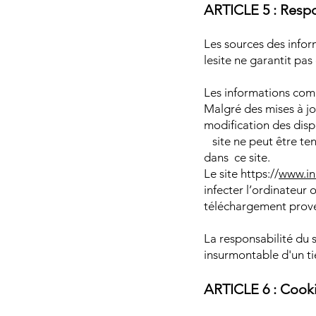
ARTICLE 5 : Respo
Les sources des inform
lesite ne garantit pas
Les informations comm
Malgré des mises à jou
modification des disp
site ne peut être ten
dans ce site.
Le site https://
www.in
infecter l’ordinateur 
téléchargement prove
La responsabilité du 
insurmontable d'un ti
ARTICLE 6 : Cook