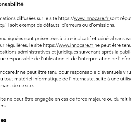
nsabilité
ations diffusées sur le site https://
www.innocare.fr
sont répu
 qu’il soit exempt de défauts, d’erreurs ou d’omissions.
uniquées sont présentées à titre indicatif et général sans va
r régulières, le site https://
www.innocare.fr
ne peut être ten
ositions administratives et juridiques survenant après la pub
ue responsable de l’utilisation et de l’interprétation de l’in
nocare.fr
ne peut être tenu pour responsable d’éventuels viru
ou tout matériel informatique de l’Internaute, suite à une utilis
nant de ce site.
site ne peut être engagée en cas de force majeure ou du fait i
ers.
ies