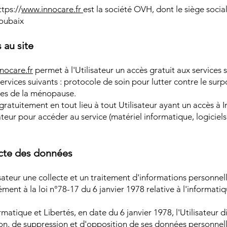
tps://
www.innocare.fr
est la société OVH, dont le siège social
oubaix
 au site
nocare.fr
permet à l'Utilisateur un accès gratuit aux services s
ervices suivants : protocole de soin pour lutter contre le surpoi
les de la ménopause.
 gratuitement en tout lieu à tout Utilisateur ayant un accès à In
ateur pour accéder au service (matériel informatique, logiciels
ecte des données
lisateur une collecte et un traitement d'informations personnel
ment à la loi n°78-17 du 6 janvier 1978 relative à l'informatiqu
ormatique et Libertés, en date du 6 janvier 1978, l'Utilisateur 
ion, de suppression et d'opposition de ses données personnelle