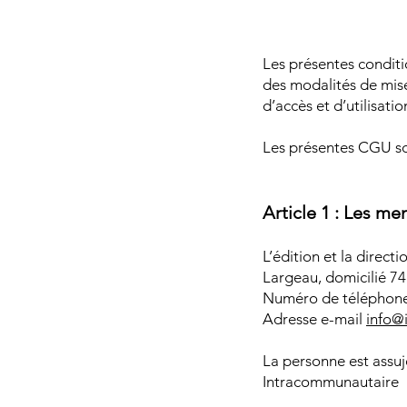
Les présentes conditi
des modalités de mise 
d’accès et d’utilisatio
Les présentes CGU son
Article 1 : Les me
L’édition et la directi
Largeau, domicilié 7
Numéro de téléphone 
Adresse e-mail
info@i
La personne est assu
Intracommunautaire