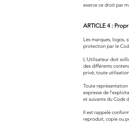
exerce ce droit par m
ARTICLE 4 : Propri
Les marques, logos, si
protection par le Code
L'Utilisateur doit sol
des différents contenu
privé, toute utilisati
Toute représentation t
expresse de l’exploita
et suivants du Code de
Il est rappelé conform
reproduit, copie ou pu