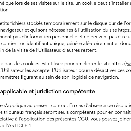
rmé que lors de ses visites sur le site, un cookie peut s’instal
tion.
etits fichiers stockés temporairement sur le disque dur de l’o
 navigateur et qui sont nécessaires à l’utilisation du site https:
nnent pas d’information personnelle et ne peuvent pas être uti
contient un identifiant unique, généré aléatoirement et don
in de la visite de l’Utilisateur, d’autres restent.
 dans les cookies est utilisée pour améliorer le site https://
w
 L’Utilisateur les accepte. L’Utilisateur pourra désactiver ces c
aramètres figurant au sein de son logiciel de navigation.
 applicable et juridiction compétente
se s'applique au présent contrat. En cas d'absence de résoluti
les tribunaux français seront seuls compétents pour en connaît
elative à l’application des présentes CGU, vous pouvez joindr
 à l’ARTICLE 1.