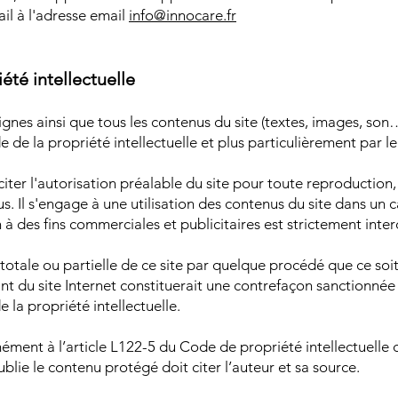
ail à l'adresse email
info@innocare.fr
été intellectuelle
gnes ainsi que tous les contenus du site (textes, images, son…
 de la propriété intellectuelle et plus particulièrement par le
liciter l'autorisation préalable du site pour toute reproduction
s. Il s'engage à une utilisation des contenus du site dans un 
on à des fins commerciales et publicitaires est strictement inter
otale ou partielle de ce site par quelque procédé que ce soit,
nt du site Internet constituerait une contrefaçon sanctionnée 
 la propriété intellectuelle.
ément à l’article L122-5 du Code de propriété intellectuelle q
blie le contenu protégé doit citer l’auteur et sa source.