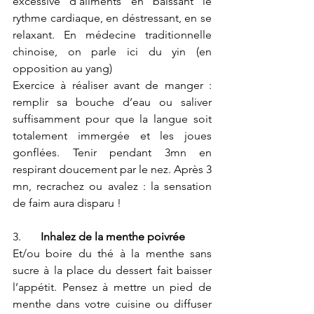
excessive d’aliments en baissant le 
rythme cardiaque, en déstressant, en se 
relaxant. En médecine traditionnelle 
chinoise, on parle ici du yin (en 
opposition au yang)
Exercice à réaliser avant de manger : 
remplir sa bouche d’eau ou saliver 
suffisamment pour que la langue soit 
totalement immergée et les joues 
gonflées. Tenir pendant 3mn en 
respirant doucement par le nez. Après 3 
mn, recrachez ou avalez : la sensation 
de faim aura disparu !
3.       
Inhalez de la menthe poivrée
Et/ou boire du thé à la menthe sans 
sucre à la place du dessert fait baisser 
l’appétit. Pensez à mettre un pied de 
menthe dans votre cuisine ou diffuser 