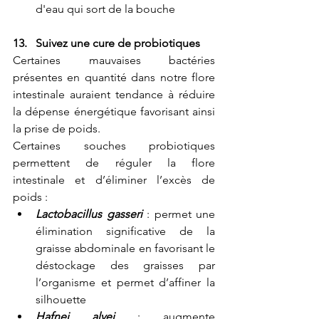
d'eau qui sort de la bouche
13.   Suivez une cure de probiotiques
Certaines mauvaises bactéries 
présentes en quantité dans notre flore 
intestinale auraient tendance à réduire 
la dépense énergétique
 favorisant ainsi 
la prise de poids.
Certaines souches probiotiques 
permettent de réguler la flore 
intestinale et d’éliminer l’excès de 
poids :
Lactobacillus gasseri
 : permet une 
élimination significative de la 
graisse abdominale en favorisant le 
déstockage des graisses par 
l’organisme et permet d’affiner la 
silhouette
Hafnei alvei 
: augmente 