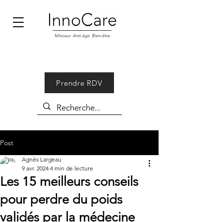
Prendre RDV
Post
Agnès Largeau
9 avr. 2024
4 min de lecture
Les 15 meilleurs conseils
pour perdre du poids
validés par la médecine