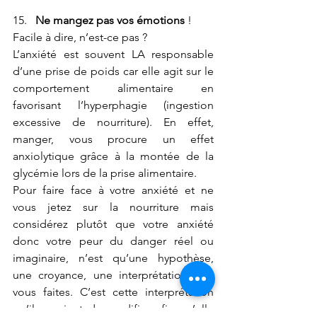
15.   
Ne mangez pas vos émotions 
!
Facile à dire, n’est-ce pas ?
L’anxiété est souvent LA responsable 
d’une prise de poids car elle agit sur le 
comportement alimentaire en 
favorisant l’hyperphagie (ingestion 
excessive de nourriture). En effet, 
manger, vous procure un effet 
anxiolytique grâce à la montée de la 
glycémie lors de la prise alimentaire.
Pour faire face à votre anxiété et ne 
vous jetez sur la nourriture mais 
considérez plutôt que votre anxiété 
donc votre peur du danger réel ou 
imaginaire, n’est qu’une hypothèse, 
une croyance, une interprétation que 
vous faites. C’est cette interprétation 
qu’il convient de modifier afin qu’elle 