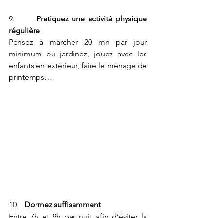
9.       
Pratiquez une activité physique 
régulière
Pensez à marcher 20 mn par jour 
minimum ou jardinez, jouez avec les 
enfants en extérieur, faire le ménage de 
printemps…
10.   
Dormez suffisamment
Entre 7h et 9h par nuit afin d’éviter la 