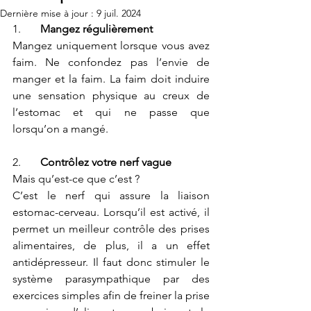
Dernière mise à jour :
9 juil. 2024
1.       
Mangez régulièrement
Mangez uniquement lorsque vous avez 
faim. Ne confondez pas l’envie de 
manger et la faim. La faim doit induire 
une sensation physique au creux de 
l’estomac et qui ne passe que 
lorsqu’on a mangé.
2.       
Contrôlez votre nerf vague
Mais qu’est-ce que c’est ?
C’est le nerf qui assure la liaison 
estomac-cerveau. Lorsqu’il est activé, il 
permet un meilleur contrôle des prises 
alimentaires, de plus, il a un effet 
antidépresseur. Il faut donc stimuler le 
système parasympathique par des 
exercices simples afin de freiner la prise 