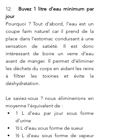
12.   
Buvez 1 litre d’eau minimum par 
jour
Pourquoi ? Tout d’abord, l’eau est un 
coupe faim naturel car il prend de la 
place dans l’estomac conduisant à une 
sensation de satiété. Il est donc 
intéressant de boire un verre d’eau 
avant de manger. Il permet d’éliminer 
les déchets du corps en aidant les reins 
à filtrer les toxines et évite la 
déshydratation.
Le saviez-vous ? nous éliminerions en 
moyenne l'équivalent de :
1 L d'eau par jour sous forme 
d'urine
½ L d’eau sous forme de sueur
½ L d’eau sous forme de vapeur 